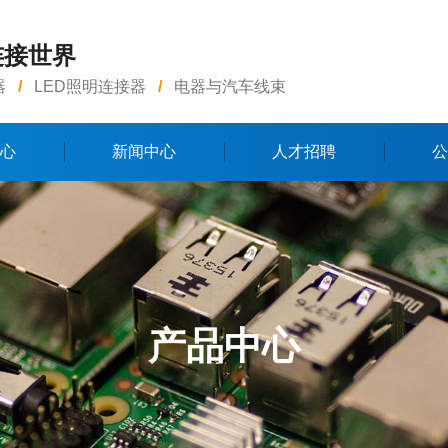
连接世界
器
/
LED照明连接器
/
电器与汽车线束
心
新闻中心
人才招聘
公
产品中心