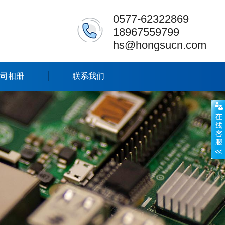
0577-62322869
18967559799
hs@hongsucn.com
司相册
联系我们