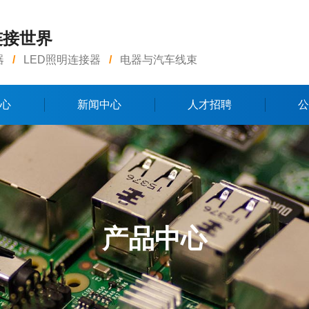
连接世界
器
/
LED照明连接器
/
电器与汽车线束
心
新闻中心
人才招聘
公
产品中心