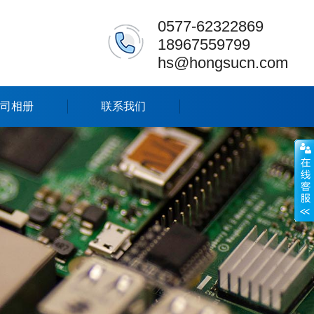
0577-62322869
18967559799
hs@hongsucn.com
司相册
联系我们